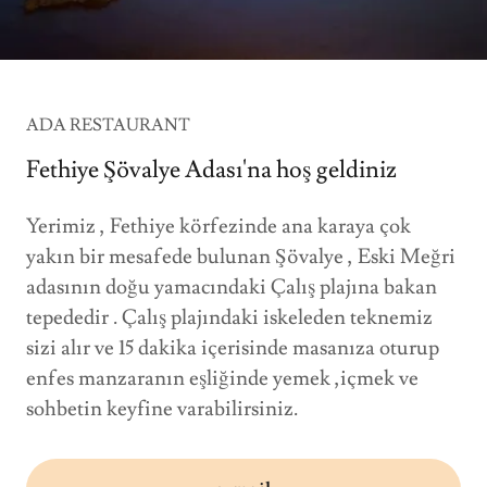
ADA RESTAURANT
Fethiye Şövalye Adası'na hoş geldiniz
Yerimiz , Fethiye körfezinde ana karaya çok
yakın bir mesafede bulunan Şövalye , Eski Meğri
adasının doğu yamacındaki Çalış plajına bakan
tepededir . Çalış plajındaki iskeleden teknemiz
sizi alır ve 15 dakika içerisinde masanıza oturup
enfes manzaranın eşliğinde yemek ,içmek ve
sohbetin keyfine varabilirsiniz.