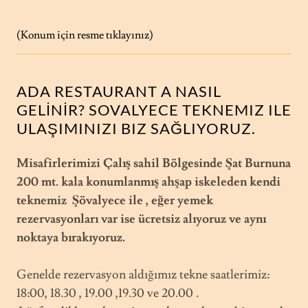
(Konum için resme tıklayınız)
ADA RESTAURANT A NASIL
GELİNİR? SOVALYECE TEKNEMIZ ILE
ULAŞIMINIZI BIZ SAĞLIYORUZ.
Misafirlerimizi Çalış sahil Bölgesinde Şat Burnuna
200 mt. kala konumlanmış ahşap iskeleden kendi
teknemiz Şövalyece ile , eğer yemek
rezervasyonları var ise ücretsiz alıyoruz ve aynı
noktaya bırakıyoruz.
Genelde rezervasyon aldığımız tekne saatlerimiz:
18:00, 18.30 , 19.00 ,19.30 ve 20.00 .