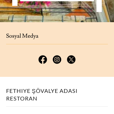
Sosyal Medya
FETHIYE ŞÖVALYE ADASI
RESTORAN