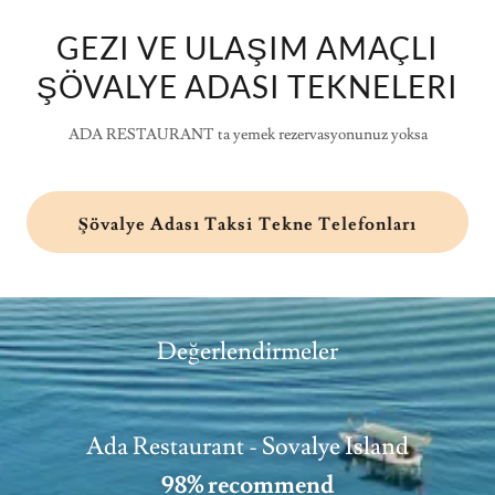
GEZI VE ULAŞIM AMAÇLI
ŞÖVALYE ADASI TEKNELERI
ADA RESTAURANT ta yemek rezervasyonunuz yoksa
Şövalye Adası Taksi Tekne Telefonları
Değerlendirmeler
Ada Restaurant - Sovalye Island
98% recommend